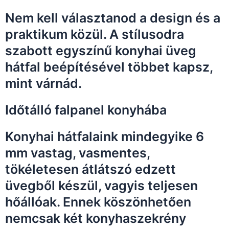
Nem kell választanod a design és a
praktikum közül. A stílusodra
szabott egyszínű konyhai üveg
hátfal beépítésével többet kapsz,
mint várnád.
Időtálló falpanel konyhába
Konyhai hátfalaink mindegyike 6
mm vastag, vasmentes,
tökéletesen átlátszó edzett
üvegből készül, vagyis teljesen
hőállóak. Ennek köszönhetően
nemcsak két konyhaszekrény