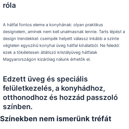
róla
A hátfal fontos eleme a konyhának: olyan praktikus
designelem, aminek nem kell unalmasnak lennie. Tarts lépést a
design trendekkel: csempék helyett válassz inkább a szinte
végtelen egyszínű konyhai üveg hátfal kínálatból. Ne feledd:
ezek a tökéletesen átlátszó kristályüveg hátfalak
Magyarországon kizárólag nálunk érhetők el.
Edzett üveg és speciális
felületkezelés, a konyhádhoz,
otthonodhoz és hozzád passzoló
színben.
Színekben nem ismerünk tréfát