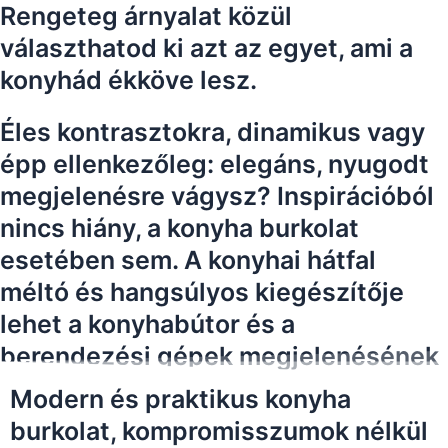
Rengeteg árnyalat közül
választhatod ki azt az egyet, ami a
konyhád ékköve lesz.
Éles kontrasztokra, dinamikus vagy
épp ellenkezőleg: elegáns, nyugodt
megjelenésre vágysz? Inspirációból
nincs hiány, a konyha burkolat
esetében sem. A konyhai hátfal
méltó és hangsúlyos kiegészítője
lehet a konyhabútor és a
berendezési gépek megjelenésének
Modern és praktikus konyha
burkolat, kompromisszumok nélkül