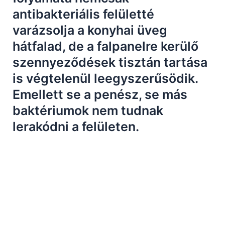
antibakteriális felületté
varázsolja a konyhai üveg
hátfalad, de a falpanelre kerülő
szennyeződések tisztán tartása
is végtelenül leegyszerűsödik.
Emellett se a penész, se más
baktériumok nem tudnak
lerakódni a felületen.