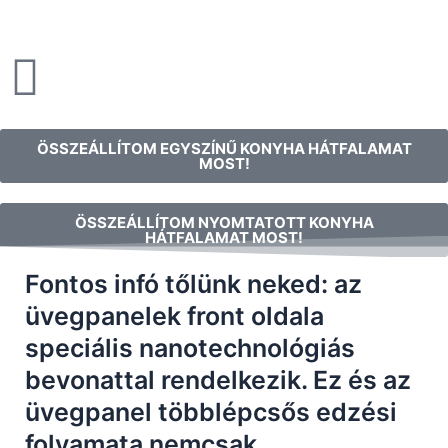
ÖSSZEÁLLÍTOM EGYSZÍNŰ KONYHA HÁTFALAMAT
MOST!
ÖSSZEÁLLÍTOM NYOMTATOTT KONYHA
HÁTFALAMAT MOST!
Fontos infó tőlünk neked: az
üvegpanelek front oldala
speciális nanotechnológiás
bevonattal rendelkezik. Ez és az
üvegpanel többlépcsős edzési
folyamata nemcsak