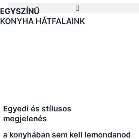
Menü
EGYSZÍNŰ
KONYHA HÁTFALAINK
Egyedi és stílusos
megjelenés
a konyhában sem kell lemondanod