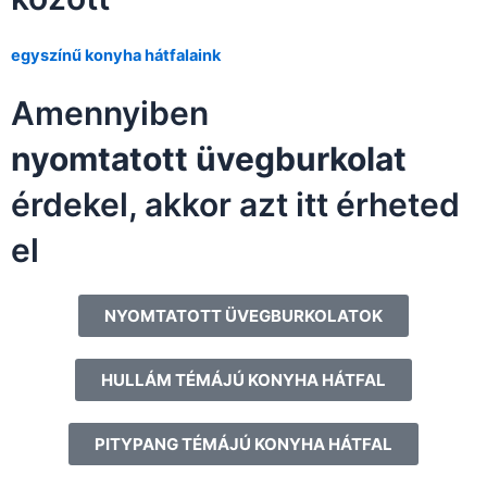
egyszínű konyha hátfalaink
Amennyiben
nyomtatott üvegburkolat
érdekel, akkor azt itt érheted
el
NYOMTATOTT ÜVEGBURKOLATOK
HULLÁM TÉMÁJÚ KONYHA HÁTFAL
PITYPANG TÉMÁJÚ KONYHA HÁTFAL