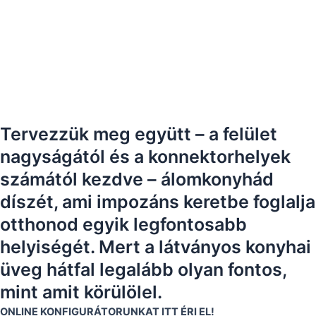
Tervezzük meg együtt – a felület
nagyságától és a konnektorhelyek
számától kezdve – álomkonyhád
díszét, ami impozáns keretbe foglalja
otthonod egyik legfontosabb
helyiségét. Mert a látványos konyhai
üveg hátfal legalább olyan fontos,
mint amit körülölel.
ONLINE KONFIGURÁTORUNKAT ITT ÉRI EL!