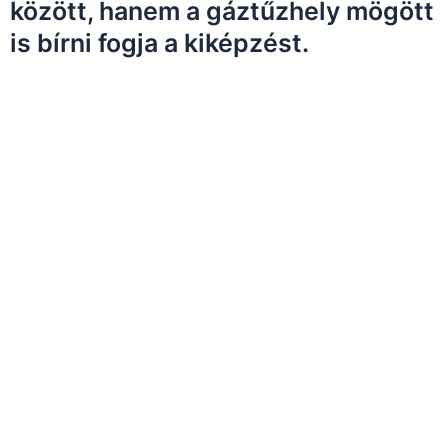
között, hanem a gáztűzhely mögött
is bírni fogja a kiképzést.