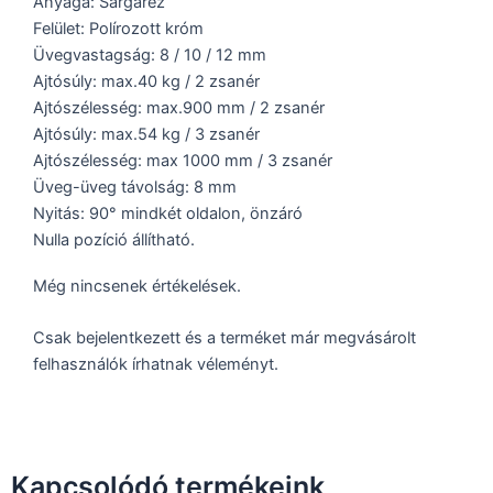
Anyaga: Sárgaréz
Felület: Polírozott króm
Üvegvastagság: 8 / 10 / 12 mm
Ajtósúly: max.40 kg / 2 zsanér
Ajtószélesség: max.900 mm / 2 zsanér
Ajtósúly: max.54 kg / 3 zsanér
Ajtószélesség: max 1000 mm / 3 zsanér
Üveg-üveg távolság: 8 mm
Nyitás: 90° mindkét oldalon, önzáró
Nulla pozíció állítható.
Még nincsenek értékelések.
Csak bejelentkezett és a terméket már megvásárolt
felhasználók írhatnak véleményt.
Kapcsolódó termékeink