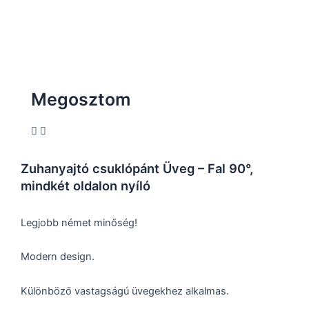
Megosztom
Zuhanyajtó csuklópánt Üveg – Fal 90°,
mindkét oldalon nyíló
Legjobb német minőség!
Modern design.
Különböző vastagságú üvegekhez alkalmas.