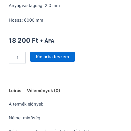
Anyagvastagság: 2,0 mm
Hossz: 6000 mm
18 200
Ft
+ ÁFA
U-
Kosárba teszem
Profil
15x15x15x2mm,
Fehér
mennyiség
Leírás
Vélemények (0)
A termék előnyei:
Német minőség!