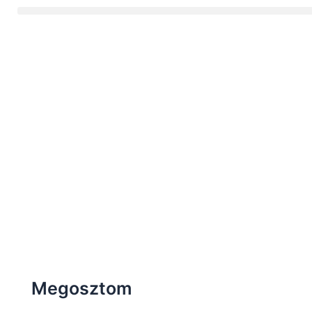
Menü
Megosztom