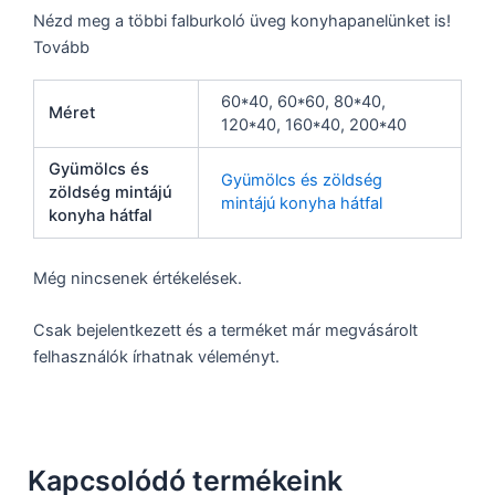
Nézd meg a többi falburkoló üveg konyhapanelünket is!
Tovább
60*40, 60*60, 80*40,
Méret
120*40, 160*40, 200*40
Gyümölcs és
Gyümölcs és zöldség
zöldség mintájú
mintájú konyha hátfal
konyha hátfal
Még nincsenek értékelések.
Csak bejelentkezett és a terméket már megvásárolt
felhasználók írhatnak véleményt.
Kapcsolódó termékeink