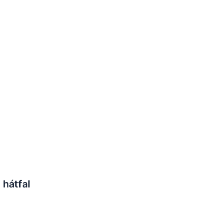
 hátfal