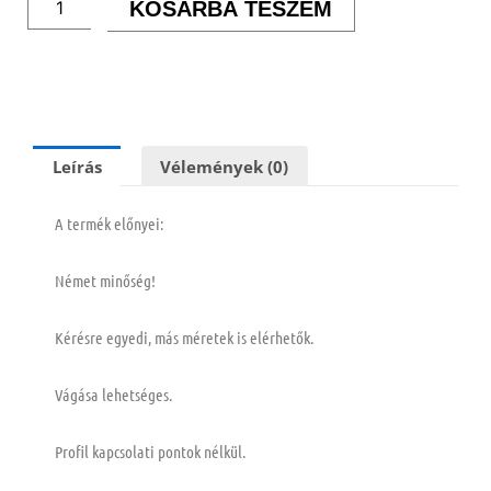
Natur
KOSÁRBA TESZEM
mennyiség
Leírás
Vélemények (0)
A termék előnyei:
Német minőség!
Kérésre egyedi, más méretek is elérhetők.
Vágása lehetséges.
Profil kapcsolati pontok nélkül.