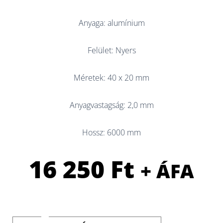
Anyaga: alumínium
Felület: Nyers
Méretek: 40 x 20 mm
Anyagvastagság: 2,0 mm
Hossz: 6000 mm
16 250
Ft
+ ÁFA
L-
Profil
40x20x2mm,