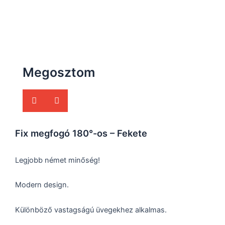
Megosztom
Fix megfogó 180°-os – Fekete
Legjobb német minőség!
Modern design.
Különböző vastagságú üvegekhez alkalmas.