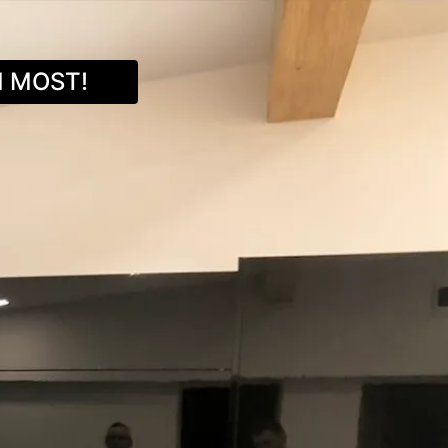
 MOST!